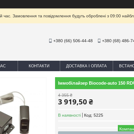
й час. Замовлення та повідомлення будуть оброблені з 09:00 найбли
+380 (66) 506-44-48
+380 (68) 486-7
НАС
КОНТАКТИ
ДОСТАВКА І ОПЛАТА
ВСТАН
Іммобілайзер Biocode-auto 150 R
4 355 ₴
3 919,50 ₴
В наявності
Код:
5225
Компан