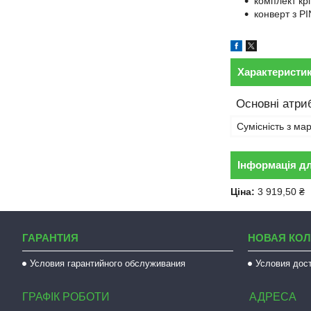
комплект кр
конверт з P
Характеристи
Основні атри
Сумісність з ма
Інформація д
Ціна:
3 919,50 ₴
ГАРАНТИЯ
НОВАЯ КО
Условия гарантийного обслуживания
Условия дос
ГРАФІК РОБОТИ