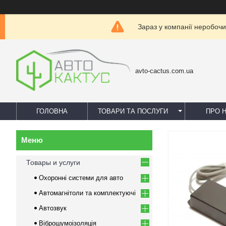
Зараз у компанії неробочи
avto-cactus.com.ua
ГОЛОВНА
ТОВАРИ ТА ПОСЛУГИ
ПРО 
Товары и услуги
Охоронні системи для авто
Автомагнітоли та комплектуючі
Автозвук
Віброшумоізоляція