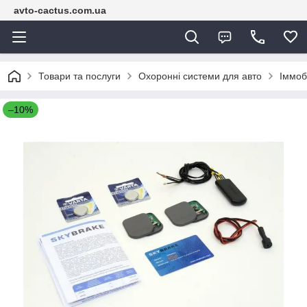
avto-cactus.com.ua
Товари та послуги
Охоронні системи для авто
Іммоб
–10%