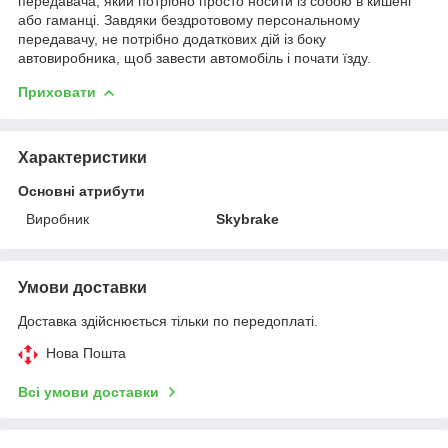
передавача, який потрібно просто носити із собою в кишені
або гаманці. Завдяки бездротовому персональному
передавачу, не потрібно додаткових дій із боку
автовиробника, щоб завести автомобіль і почати їзду.
Приховати
Характеристики
Основні атрибути
Виробник
Skybrake
Умови доставки
Доставка здійснюється тільки по передоплаті.
Нова Пошта
Всі умови доставки