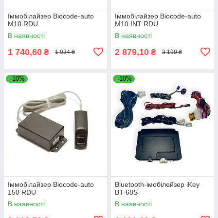
Іммобілайзер Biocode-auto
Іммобілайзер Biocode-auto
M10 RDU
M10 INT RDU
В наявності
В наявності
1 740,60
2 879,10
₴
₴
1 934 ₴
3 199 ₴
–10%
–10%
Іммобілайзер Biocode-auto
Bluetooth-імобілейзер iKey
150 RDU
BT-68S
В наявності
В наявності