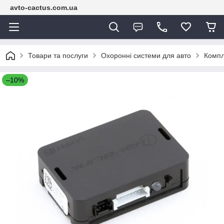
avto-cactus.com.ua
Товари та послуги
Охоронні системи для авто
Компл
–10%