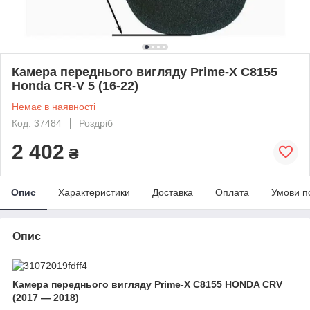
Камера переднього вигляду Prime-X C8155
Honda CR-V 5 (16-22)
Немає в наявності
Код: 37484
Роздріб
2 402
₴
Опис
Характеристики
Доставка
Оплата
Умови п
Опис
Камера переднього вигляду Prime-X C8155 HONDA CRV
(2017 — 2018)