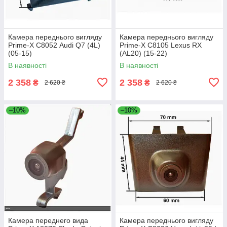
Камера переднього вигляду
Камера переднього вигляду
Prime-X С8052 Audi Q7 (4L)
Prime-X C8105 Lexus RX
(05-15)
(AL20) (15-22)
В наявності
В наявності
2 358
2 358
₴
₴
2 620 ₴
2 620 ₴
–10%
–10%
Камера переднего вида
Камера переднього вигляду