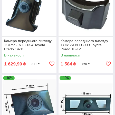
Камера переднього вигляду
Камера переднього вигляду
TORSSEN FC054 Toyota
TORSSEN FC009 Toyota
Prado 14-15
Prado 10-12
В наявності
В наявності
1 629,90
1 584
₴
₴
1 811 ₴
1 760 ₴
–10%
–10%