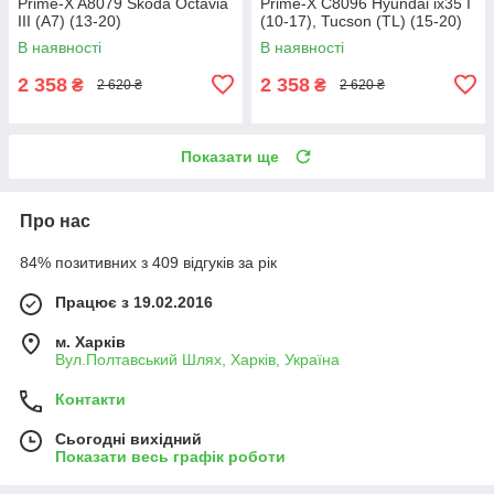
Prime-X A8079 Skoda Octavia
Prime-X C8096 Hyundai ix35 I
III (A7) (13-20)
(10-17), Tucson (TL) (15-20)
В наявності
В наявності
2 358
2 358
₴
₴
2 620 ₴
2 620 ₴
Показати ще
Про нас
84% позитивних з 409 відгуків за рік
Працює з 19.02.2016
м. Харків
Вул.Полтавський Шлях, Харків, Україна
Контакти
Сьогодні вихідний
Показати весь графік роботи