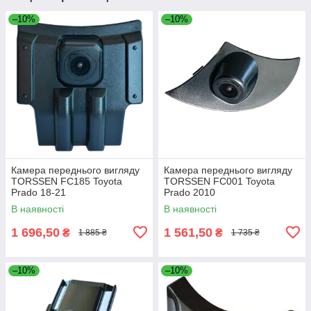
–10%
–10%
Камера переднього вигляду
Камера переднього вигляду
TORSSEN FC185 Toyota
TORSSEN FC001 Toyota
Prado 18-21
Prado 2010
В наявності
В наявності
1 696,50
1 561,50
₴
₴
1 885 ₴
1 735 ₴
–10%
–10%