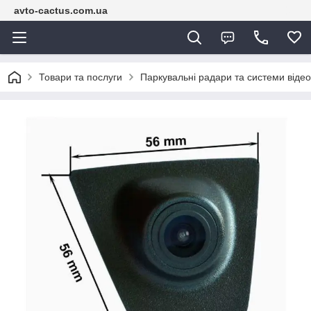
avto-cactus.com.ua
Товари та послуги
Паркувальні радари та системи віде