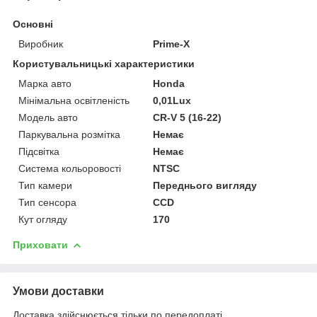
Основні
Виробник
Prime-X
Користувальницькі характеристики
Марка авто
Honda
Мінімальна освітленість
0,01Lux
Модель авто
CR-V 5 (16-22)
Паркувальна розмітка
Немає
Підсвітка
Немає
Система кольоровості
NTSC
Тип камери
Переднього вигляду
Тип сенсора
CCD
Кут огляду
170
Приховати
Умови доставки
Доставка здійснюється тільки по передоплаті.