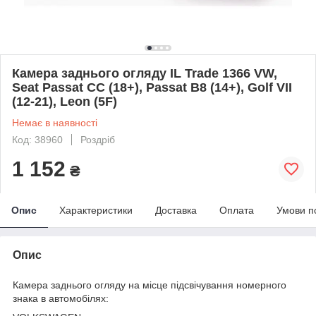
Камера заднього огляду IL Trade 1366 VW,
Seat Passat CC (18+), Passat B8 (14+), Golf VII
(12-21), Leon (5F)
Немає в наявності
Код: 38960
Роздріб
1 152
₴
Опис
Характеристики
Доставка
Оплата
Умови п
Опис
Камера заднього огляду на місце підсвічування номерного
знака в автомобілях: