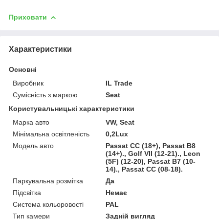
Приховати
Характеристики
Основні
Виробник
IL Trade
Сумісність з маркою
Seat
Користувальницькі характеристики
Марка авто
VW, Seat
Мінімальна освітленість
0,2Lux
Модель авто
Passat CC (18+), Passat B8
(14+)., Golf VII (12-21)., Leon
(5F) (12-20), Passat B7 (10-
14)., Passat CC (08-18).
Паркувальна розмітка
Да
Підсвітка
Немає
Система кольоровості
PAL
Тип камери
Задній вигляд