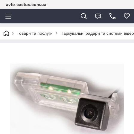
avto-cactus.com.ua
Товари та послуги
Паркувальні радари та системи віде