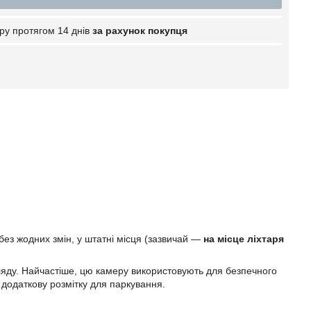
ру протягом 14 днів
за рахунок покупця
без жодних змін, у штатні місця (зазвичай —
на місце ліхтаря
ляду. Найчастіше, цю камеру використовують для безпечного
 додаткову розмітку для паркування.