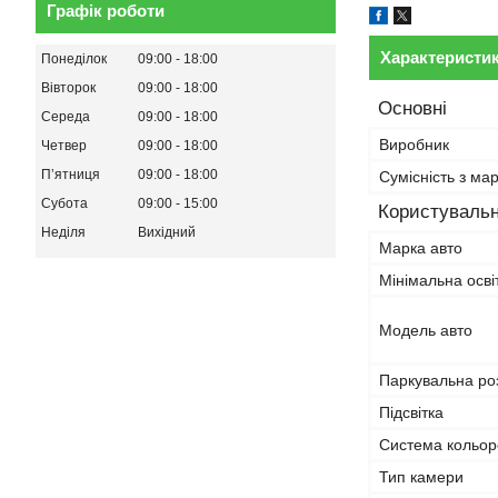
Графік роботи
Характеристи
Понеділок
09:00
18:00
Вівторок
09:00
18:00
Основні
Середа
09:00
18:00
Виробник
Четвер
09:00
18:00
Пʼятниця
09:00
18:00
Сумісність з ма
Субота
09:00
15:00
Користувальн
Неділя
Вихідний
Марка авто
Мінімальна осві
Модель авто
Паркувальна ро
Підсвітка
Система кольор
Тип камери