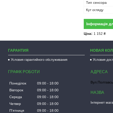
Тип сенсора
Кут огляду
Інформація д
Ціна:
1 152 ₴
ГАРАНТИЯ
НОВАЯ КО
Условия гарантийного обслуживания
Условия дос
ГРАФІК РОБОТИ
Вул.Полтавсь
Понеділок
09:00
18:00
Вівторок
09:00
18:00
Середа
09:00
18:00
Інтернет мага
Четвер
09:00
18:00
Пʼятниця
09:00
18:00