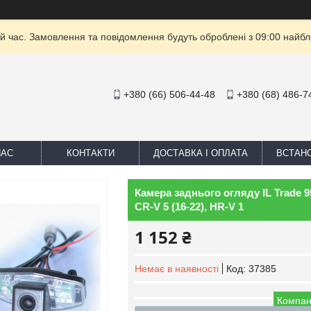
й час. Замовлення та повідомлення будуть оброблені з 09:00 найбли
+380 (66) 506-44-48
+380 (68) 486-7
НАС
КОНТАКТИ
ДОСТАВКА І ОПЛАТА
ВСТАН
Камера заднього огляду IL Trade 951
CR-V 5 (16-22), HR-V 1
1 152 ₴
Немає в наявності
Код:
37385
Компан