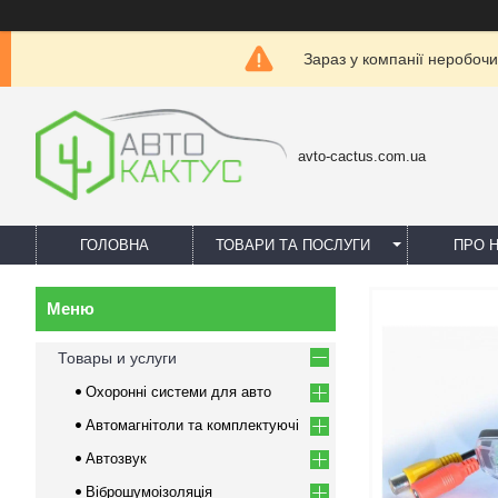
Зараз у компанії неробочи
avto-cactus.com.ua
ГОЛОВНА
ТОВАРИ ТА ПОСЛУГИ
ПРО 
Товары и услуги
Охоронні системи для авто
Автомагнітоли та комплектуючі
Автозвук
Віброшумоізоляція