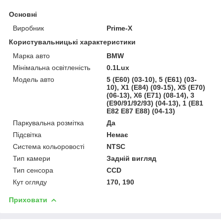
Основні
Виробник
Prime-X
Користувальницькі характеристики
Марка авто
BMW
Мінімальна освітленість
0.1Lux
Модель авто
5 (E60) (03-10), 5 (E61) (03-
10), X1 (E84) (09-15), X5 (E70)
(06-13), X6 (E71) (08-14), 3
(E90/91/92/93) (04-13), 1 (E81
E82 E87 E88) (04-13)
Паркувальна розмітка
Да
Підсвітка
Немає
Система кольоровості
NTSC
Тип камери
Задній вигляд
Тип сенсора
CCD
Кут огляду
170, 190
Приховати