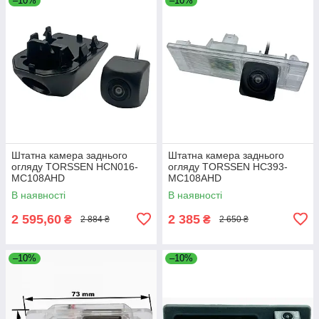
–10%
–10%
Штатна камера заднього
Штатна камера заднього
огляду TORSSEN HCN016-
огляду TORSSEN HC393-
MC108AHD
MC108AHD
В наявності
В наявності
2 595,60
2 385
₴
₴
2 884 ₴
2 650 ₴
–10%
–10%