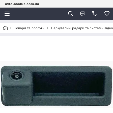
avto-cactus.com.ua
Товари та послуги
Паркувальні радари та системи віде