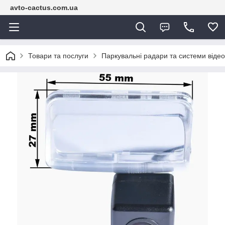
avto-cactus.com.ua
Товари та послуги
Паркувальні радари та системи віде