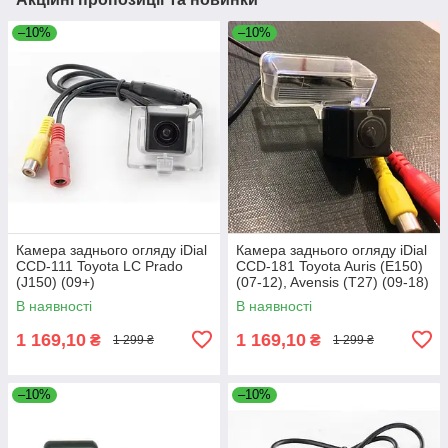
–10%
–10%
Камера заднього огляду iDial
Камера заднього огляду iDial
CCD-111 Toyota LC Prado
CCD-181 Toyota Auris (E150)
(J150) (09+)
(07-12), Avensis (T27) (09-18)
В наявності
В наявності
1 169,10
1 169,10
₴
₴
1 299 ₴
1 299 ₴
–10%
–10%