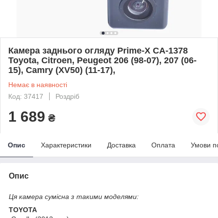
Камера заднього огляду Prime-X CA-1378
Toyota, Citroen, Peugeot 206 (98-07), 207 (06-
15), Camry (XV50) (11-17),
Немає в наявності
Код: 37417
Роздріб
1 689
₴
Опис
Характеристики
Доставка
Оплата
Умови п
Опис
Ця камера сумісна з такими моделями:
TOYOTA