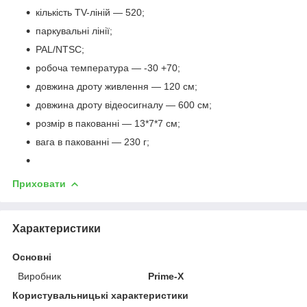
кількість TV-ліній — 520;
паркувальні лінії;
PAL/NTSC;
робоча температура — -30 +70;
довжина дроту живлення — 120 см;
довжина дроту відеосигналу — 600 см;
розмір в пакованні — 13*7*7 см;
вага в пакованні — 230 г;
Приховати
Характеристики
Основні
Виробник
Prime-X
Користувальницькі характеристики