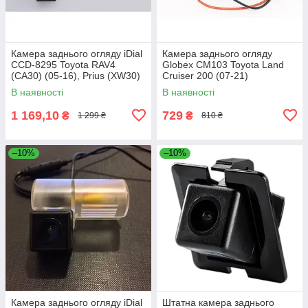
Камера заднього огляду iDial
Камера заднього огляду
CCD-8295 Toyota RAV4
Globex CM103 Toyota Land
(CA30) (05-16), Prius (XW30)
Cruiser 200 (07-21)
(09-15)
В наявності
В наявності
1 169,10
729
₴
₴
1 299 ₴
810 ₴
–10%
–10%
Камера заднього огляду iDial
Штатна камера заднього