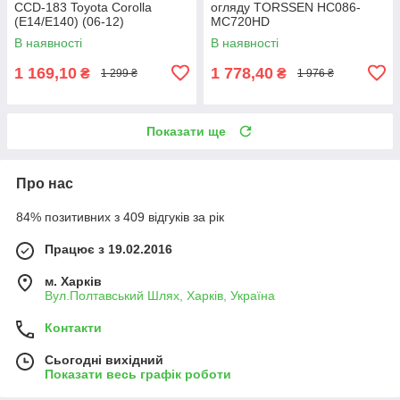
CCD-183 Toyota Corolla
огляду TORSSEN HC086-
(E14/E140) (06-12)
MC720HD
В наявності
В наявності
1 169,10
1 778,40
₴
₴
1 299 ₴
1 976 ₴
Показати ще
Про нас
84% позитивних з 409 відгуків за рік
Працює з 19.02.2016
м. Харків
Вул.Полтавський Шлях, Харків, Україна
Контакти
Сьогодні вихідний
Показати весь графік роботи