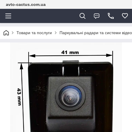
avto-cactus.com.ua
Товари та послуги
Паркувальні радари та системи віде