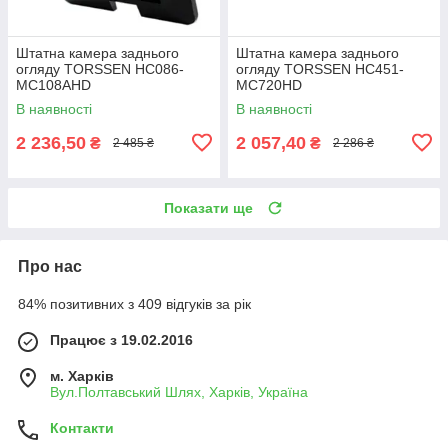
Штатна камера заднього
Штатна камера заднього
огляду TORSSEN HC086-
огляду TORSSEN HC451-
MC108AHD
MC720HD
В наявності
В наявності
2 236,50
2 057,40
₴
₴
2 485 ₴
2 286 ₴
Показати ще
Про нас
84% позитивних з 409 відгуків за рік
Працює з 19.02.2016
м. Харків
Вул.Полтавський Шлях, Харків, Україна
Контакти