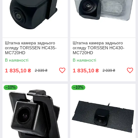
Штатна камера заднього
Штатна камера заднього
огляду TORSSEN HC435-
огляду TORSSEN HC430-
MC720HD
MC720HD
В наявності
В наявності
1 835,10
1 835,10
₴
₴
2 039 ₴
2 039 ₴
–10%
–10%