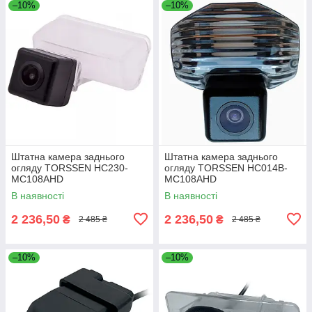
–10%
–10%
Штатна камера заднього
Штатна камера заднього
огляду TORSSEN HC230-
огляду TORSSEN HC014B-
MC108AHD
MC108AHD
В наявності
В наявності
2 236,50
2 236,50
₴
₴
2 485 ₴
2 485 ₴
–10%
–10%