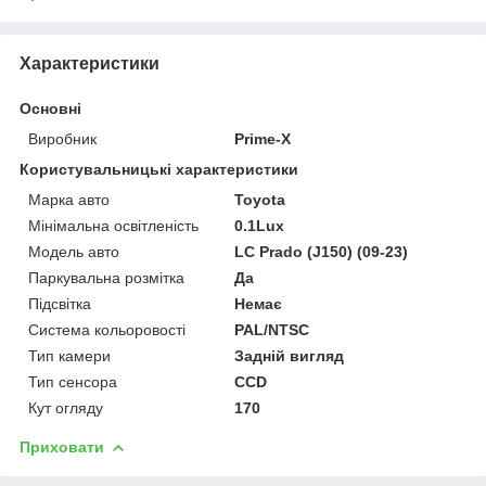
Характеристики
Основні
Виробник
Prime-X
Користувальницькі характеристики
Марка авто
Toyota
Мінімальна освітленість
0.1Lux
Модель авто
LC Prado (J150) (09-23)
Паркувальна розмітка
Да
Підсвітка
Немає
Система кольоровості
PAL/NTSC
Тип камери
Задній вигляд
Тип сенсора
CCD
Кут огляду
170
Приховати