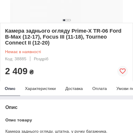
Камера заднього огляду Prime-X TR-06 Ford
B-Max (12-17), Focus III (11-18), Tourneo
Connect II (12-20)
Немає в наявності
Код: 38885
Роздріб
2 409
₴
Опис
Характеристики
Доставка
Оплата
Умови п
Опис
Опис товару
Камера заднього огляду, штатна, у ручку багажника.