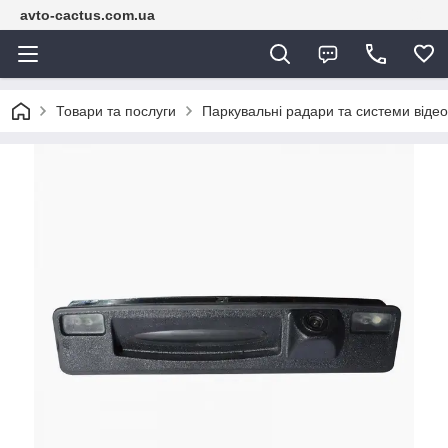
avto-cactus.com.ua
Товари та послуги
Паркувальні радари та системи віде