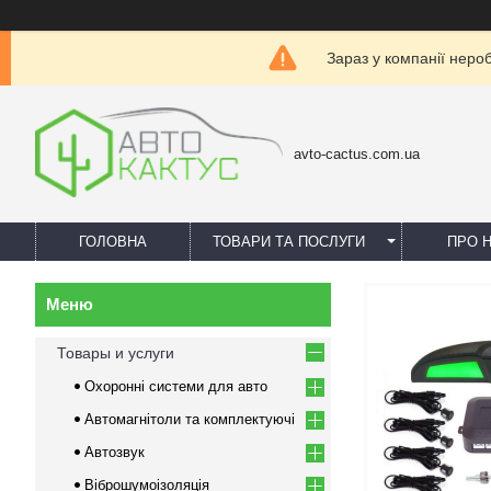
Зараз у компанії неро
avto-cactus.com.ua
ГОЛОВНА
ТОВАРИ ТА ПОСЛУГИ
ПРО 
Товары и услуги
Охоронні системи для авто
Автомагнітоли та комплектуючі
Автозвук
Віброшумоізоляція