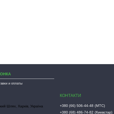
ЛОНКА
тавки и оплаты
+380 (66) 506-44-48
МТС
кий Шлях, Харків, Україна
+380 (68) 486-74-82
Киевстар