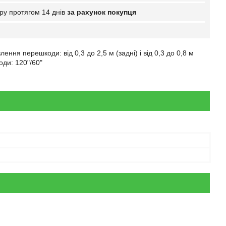
ру протягом 14 днів
за рахунок покупця
лення перешкоди: від 0,3 до 2,5 м (задні) і від 0,3 до 0,8 м
оди: 120"/60"