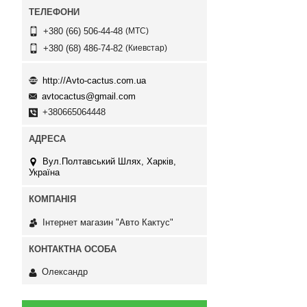
МТС
+380 (66) 506-44-48
Киевстар
+380 (68) 486-74-82
http://Avto-cactus.com.ua
avtocactus@gmail.com
+380665064448
Вул.Полтавський Шлях, Харків,
Україна
Інтернет магазин "Авто Кактус"
Олександр