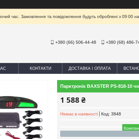
бочий час. Замовлення та повідомлення будуть оброблені з 09:00 на
+380 (66) 506-44-48
+380 (68) 486-7
НАС
КОНТАКТИ
ДОСТАВКА І ОПЛАТА
ВСТАН
Парктронік BAXSTER PS-818-10 ч
1 588 ₴
Немає в наявності
Код:
3848
Компан