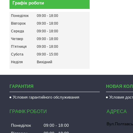
Графік роботи
Понеділок
09:00
18:00
Вівторок
09:00
18:00
Середа
09:00
18:00
Четвер
09:00
18:00
Пʼятниця
09:00
18:00
Субота
09:00
15:00
Неділя
Вихідний
ГАРАНТИЯ
НОВАЯ КО
Условия гарантийного обслуживания
Условия дос
ГРАФІК РОБОТИ
Вул.Полтавсь
Понеділок
09:00
18:00