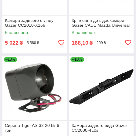
Камера заднього огляду
Кріплення до відеокамери
Gazer CC2010-X166
Gazer CADE Mazda Universal
В наявності
В наявності
5 022
188,10
₴
₴
5 580 ₴
209 ₴
–10%
–10%
Сирена Tiger AS-32 20 Вт 6
Камера заднего вида Gazer
тон
CC2000-4L0s