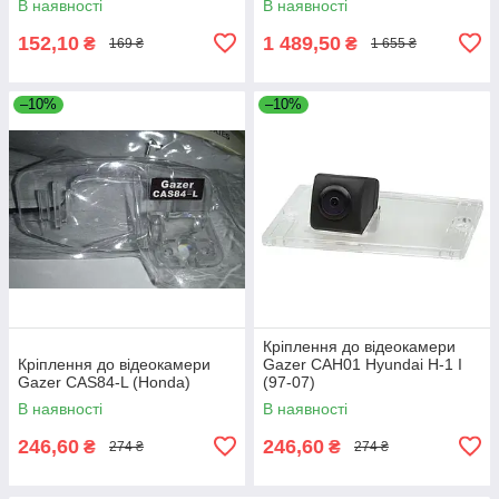
В наявності
В наявності
152,10
1 489,50
₴
₴
169 ₴
1 655 ₴
–10%
–10%
Кріплення до відеокамери
Кріплення до відеокамери
Gazer CAH01 Hyundai H-1 I
Gazer CAS84-L (Honda)
(97-07)
В наявності
В наявності
246,60
246,60
₴
₴
274 ₴
274 ₴