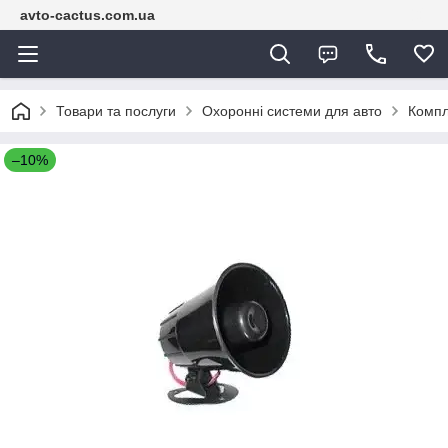
avto-cactus.com.ua
Товари та послуги
Охоронні системи для авто
Компл
–10%