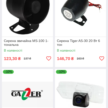
Сирена звичайна MS-100 1-
Сирена Tiger AS-30 20 Вт 6
тональна
тон
В наявності
В наявності
123,30
146,70
₴
₴
137 ₴
163 ₴
–10%
–10%