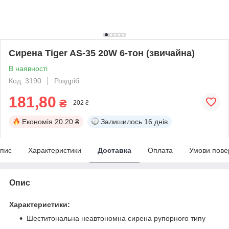
Сирена Tiger AS-35 20W 6-тон (звичайна)
В наявності
Код: 3190
Роздріб
181,80
₴
202 ₴
Економія
20.20 ₴
Залишилось
16 днів
пис
Характеристики
Доставка
Оплата
Умови пове
Опис
Характеристики:
Шеститональна неавтономна сирена рупорного типу