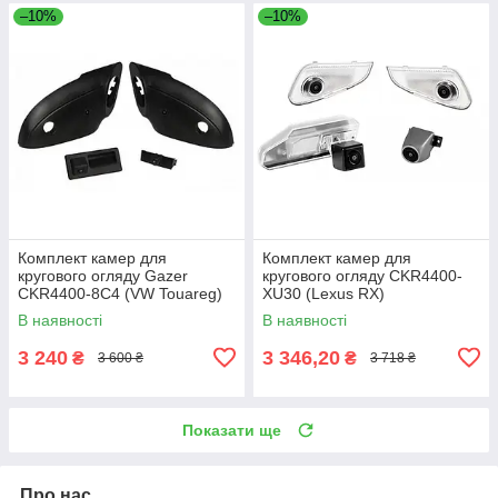
–10%
–10%
Комплект камер для
Комплект камер для
кругового огляду Gazer
кругового огляду CKR4400-
CKR4400-8C4 (VW Touareg)
XU30 (Lexus RX)
В наявності
В наявності
3 240
3 346,20
₴
₴
3 600 ₴
3 718 ₴
Показати ще
Про нас