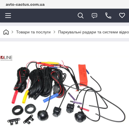
avto-cactus.com.ua
Товари та послуги
Паркувальні радари та системи віде