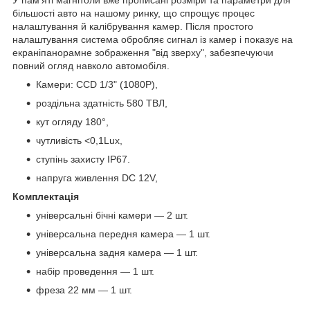
більшості авто на нашому ринку, що спрощує процес
налаштування й калібрування камер. Після простого
налаштування система обробляє сигнал із камер і показує на
екраніпанорамне зображення "від зверху", забезпечуючи
повний огляд навколо автомобіля.
Камери: CCD 1/3" (1080Р),
роздільна здатність 580 ТВЛ,
кут огляду 180°,
чутливість <0,1Lux,
ступінь захисту IP67.
напруга живлення DC 12V,
Комплектація
універсальні бічні камери — 2 шт.
універсальна передня камера — 1 шт.
універсальна задня камера — 1 шт.
набір проведення — 1 шт.
фреза 22 мм — 1 шт.