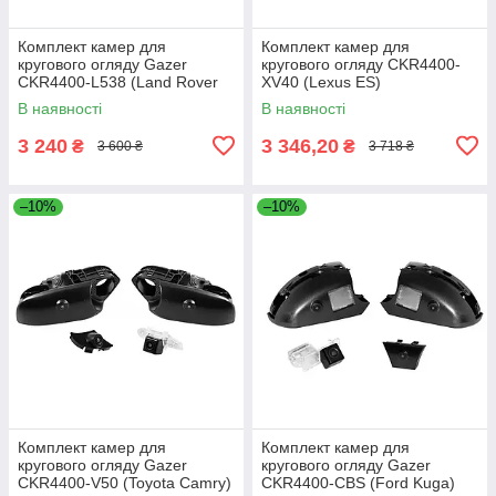
Комплект камер для
Комплект камер для
кругового огляду Gazer
кругового огляду CKR4400-
CKR4400-L538 (Land Rover
XV40 (Lexus ES)
Evoque)
В наявності
В наявності
3 240
3 346,20
₴
₴
3 600 ₴
3 718 ₴
–10%
–10%
Комплект камер для
Комплект камер для
кругового огляду Gazer
кругового огляду Gazer
CKR4400-V50 (Toyota Camry)
CKR4400-CBS (Ford Kuga)