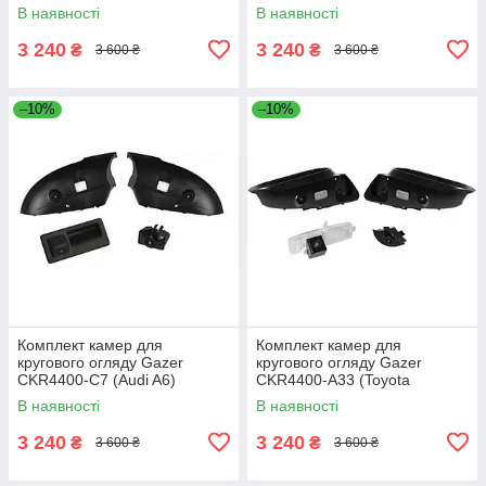
В наявності
В наявності
3 240
3 240
₴
₴
3 600 ₴
3 600 ₴
–10%
–10%
Комплект камер для
Комплект камер для
кругового огляду Gazer
кругового огляду Gazer
CKR4400-C7 (Audi A6)
CKR4400-A33 (Toyota
Highlander)
В наявності
В наявності
3 240
3 240
₴
₴
3 600 ₴
3 600 ₴