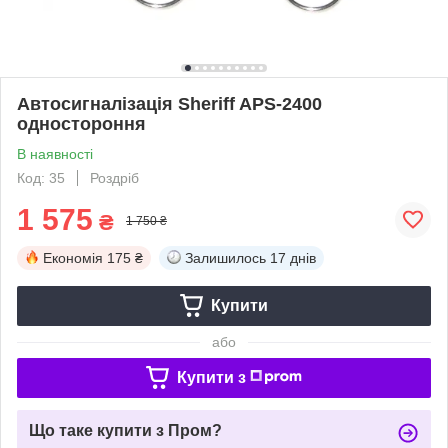
Автосигналізація Sheriff APS-2400
одностороння
В наявності
Код: 35
Роздріб
1 575
₴
1 750 ₴
Економія
175 ₴
Залишилось
17 днів
Купити
або
Купити з
Що таке купити з Пром?