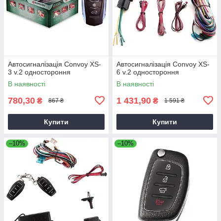
Автосигналізація Convoy XS-
Автосигналізація Convoy XS-
3 v.2 одностороння
6 v.2 одностороння
В наявності
В наявності
780,30
1 431,90
₴
₴
867 ₴
1 591 ₴
Купити
Купити
–10%
–10%