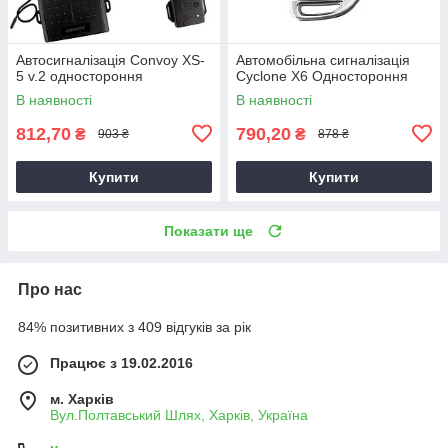
Автосигналізація Convoy XS-
Автомобільна сигналізація
5 v.2 одностороння
Cyclone X6 Одностороння
В наявності
В наявності
812,70
790,20
₴
₴
903 ₴
878 ₴
Купити
Купити
Показати ще
Про нас
84% позитивних з 409 відгуків за рік
Працює з 19.02.2016
м. Харків
Вул.Полтавський Шлях, Харків, Україна