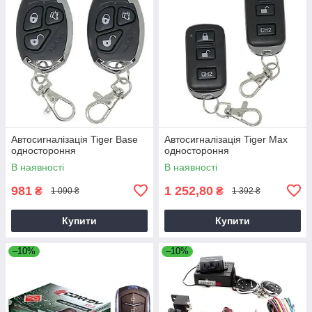
Автосигналізація Tiger Base
Автосигналізація Tiger Max
одностороння
одностороння
В наявності
В наявності
981
1 252,80
₴
₴
1 090 ₴
1 392 ₴
Купити
Купити
–10%
–10%