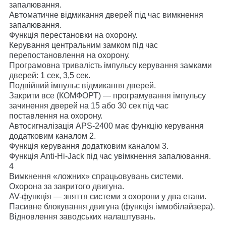
запалювання.
Автоматичне відмикання дверей під час вимкнення
запалювання.
Функція перестановки на охорону.
Керування центральним замком під час
перепостановлення на охорону.
Програмовна тривалість імпульсу керування замками
дверей: 1 сек, 3,5 сек.
Подвійний імпульс відмикання дверей.
Закрити все (КОМФОРТ) — програмування імпульсу
зачинення дверей на 15 або 30 сек під час
поставлення на охорону.
Автосигналізація
APS-2400 має функцію керування
додатковим каналом 2.
Функція керування додатковим каналом 3.
Функція Anti-Hi-Jack під час увімкнення запалювання.
4
Вимкнення «ложних» спрацьовувань системи.
Охорона за закритого двигуна.
AV-функція — зняття системи з охорони у два етапи.
Пасивне блокування двигуна (функція іммобілайзера).
Відновлення заводських налаштувань.