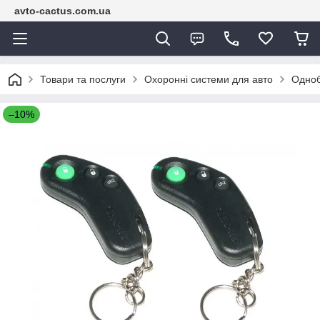
avto-cactus.com.ua
Товари та послуги
Охоронні системи для авто
Однобі
–10%