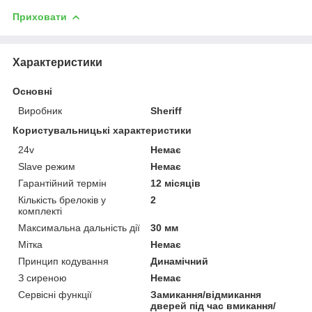
Приховати
Характеристики
Основні
Виробник
Sheriff
Користувальницькі характеристики
24v
Немає
Slave режим
Немає
Гарантійний термін
12 місяців
Кількість брелоків у
2
комплекті
Максимальна дальність дії
30 мм
Мітка
Немає
Принцип кодування
Динамічний
З сиреною
Немає
Сервісні функції
Замикання/відмикання
дверей під час вмикання/