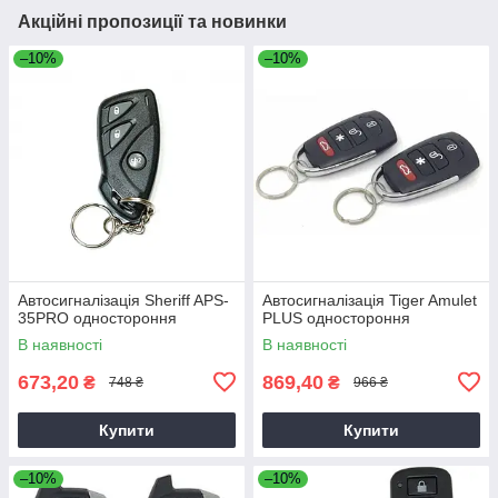
Акційні пропозиції та новинки
–10%
–10%
Автосигналізація Sheriff APS-
Автосигналізація Tiger Amulet
35PRO одностороння
PLUS одностороння
В наявності
В наявності
673,20
869,40
₴
₴
748 ₴
966 ₴
Купити
Купити
–10%
–10%