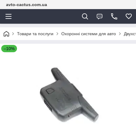
avto-cactus.com.ua
Товари та послуги
Охоронні системи для авто
Двухс
–10%