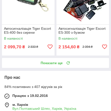
Автосигналізація Tiger Escort
Автосигналізація Tiger Escort
ES-400 без сирени
ES-300 з бузком
В наявності
В наявності
2 099,70
2 154,60
₴
₴
2 333 ₴
2 394 ₴
Показати ще
Про нас
84% позитивних з 407 відгуків за рік
Працює з 19.02.2016
м. Харків
Вул.Полтавський Шлях, Харків, Україна