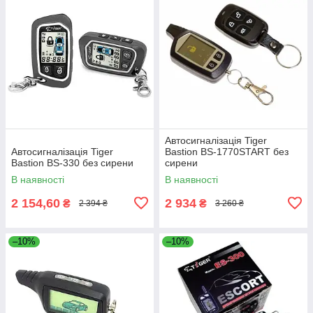
Автосигналізація Tiger
Автосигналізація Tiger
Bastion BS-1770START без
Bastion BS-330 без сирени
сирени
В наявності
В наявності
2 154,60
2 934
₴
₴
2 394 ₴
3 260 ₴
–10%
–10%