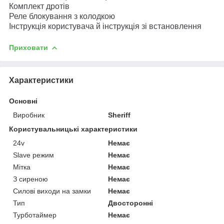
Комплект дротів
Реле блокування з колодкою
Інструкція користувача й інструкція зі встановлення
Приховати
Характеристики
Основні
Виробник
Sheriff
Користувальницькі характеристики
24v
Немає
Slave режим
Немає
Мітка
Немає
З сиреною
Немає
Силові виходи на замки
Немає
Тип
Двосторонні
Турботаймер
Немає