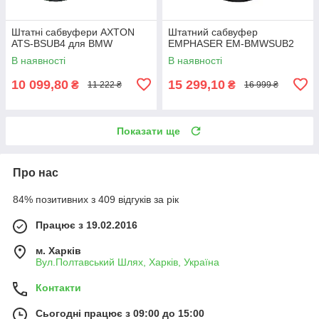
Штатні сабвуфери AXTON
Штатний сабвуфер
ATS-BSUB4 для BMW
EMPHASER EM-BMWSUB2
В наявності
В наявності
10 099,80
15 299,10
₴
₴
11 222 ₴
16 999 ₴
Показати ще
Про нас
84% позитивних з 409 відгуків за рік
Працює з 19.02.2016
м. Харків
Вул.Полтавський Шлях, Харків, Україна
Контакти
Сьогодні працює з 09:00 до 15:00