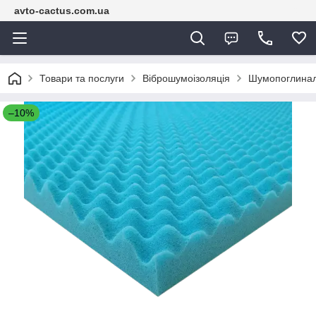
avto-cactus.com.ua
Товари та послуги
Віброшумоізоляція
Шумопоглинал
–10%