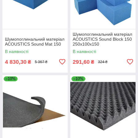
Шумопоглинальний матеріал
Шумопоглинальний матеріал
ACOUSTICS Sound Block 150
ACOUSTICS Sound Mat 150
250х100х150
В наявності
В наявності
4 830,30
291,60
₴
₴
5 367 ₴
324 ₴
–10%
–10%