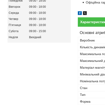
Понеділок
09:00
18:00
Офіційна гар
Вівторок
09:00
18:00
Середа
09:00
18:00
Четвер
09:00
18:00
Характеристи
Пʼятниця
09:00
18:00
Субота
09:00
15:00
Основні атри
Неділя
Вихідний
Виробник
Кількість динамі
Максимальна по
Максимальний д
Матеріал магніт
Мінімальний діа
Номінальна пот
Стан
Тип
Форма