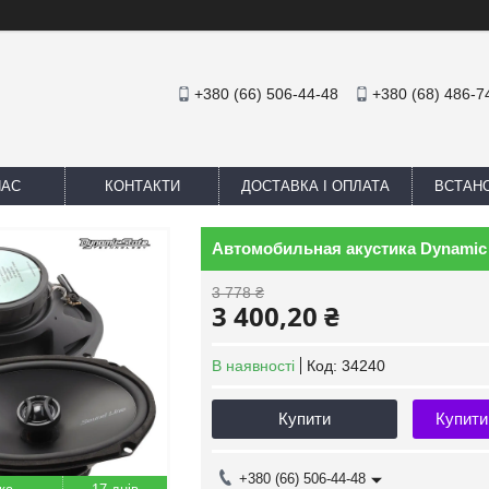
+380 (66) 506-44-48
+380 (68) 486-7
НАС
КОНТАКТИ
ДОСТАВКА І ОПЛАТА
ВСТАН
Автомобильная акустика Dynamic S
3 778 ₴
3 400,20 ₴
В наявності
Код:
34240
Купити
Купити
+380 (66) 506-44-48