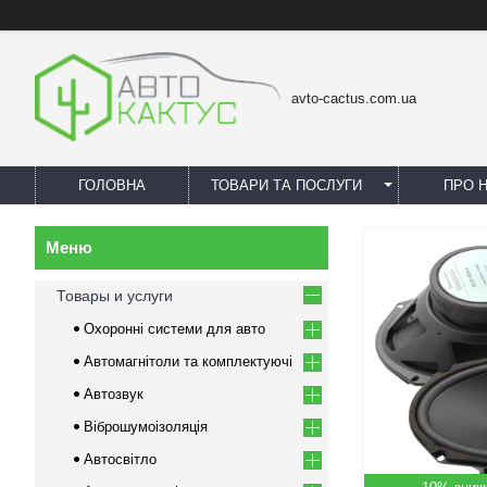
avto-cactus.com.ua
ГОЛОВНА
ТОВАРИ ТА ПОСЛУГИ
ПРО 
Товары и услуги
Охоронні системи для авто
Автомагнітоли та комплектуючі
Автозвук
Віброшумоізоляція
Автосвітло