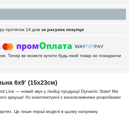
ру протягом 14 днів
за рахунок покупця
тежі. Тепер ви можете купити будь-який товар не покидаючи
ьна 6x9' (15х23см)
nd Line — новий звук у лінійці продукції Dynamic State! Ми
истого аркуша! Усі комплектуючі є ексклюзивними розробками
оделях. Це лише перші моделі в цьому напрямку.