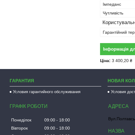
Імпеданс
Чутливість
Користувальн
Гарантійний тер
Інформація д
Ціна:
3 400,20 ₴
ГАРАНТИЯ
НОВАЯ КО
Условия гарантийного обслуживания
Условия дос
ГРАФІК РОБОТИ
Вул.Полтавсь
Понеділок
09:00
18:00
Вівторок
09:00
18:00