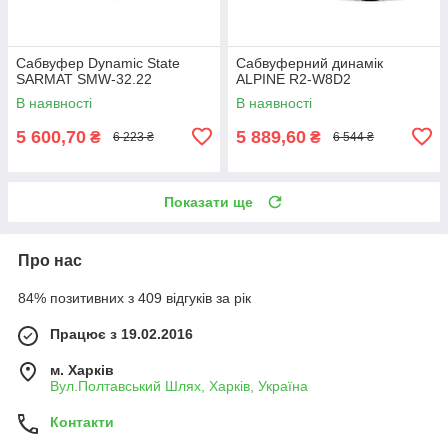
Сабвуфер Dynamic State
Сабвуферний динамік
SARMAT SMW-32.22
ALPINE R2-W8D2
В наявності
В наявності
5 600,70
5 889,60
₴
₴
6 223 ₴
6 544 ₴
Показати ще
Про нас
84% позитивних з 409 відгуків за рік
Працює з 19.02.2016
м. Харків
Вул.Полтавський Шлях, Харків, Україна
Контакти