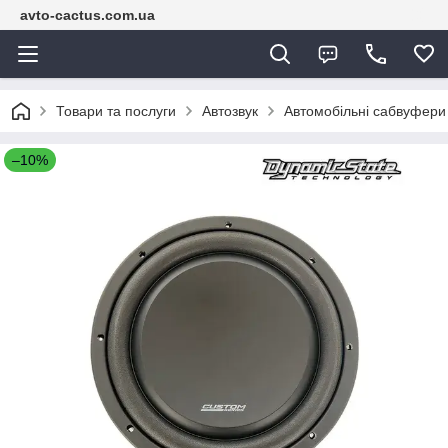
avto-cactus.com.ua
Товари та послуги
Автозвук
Автомобільні сабвуфери
–10%