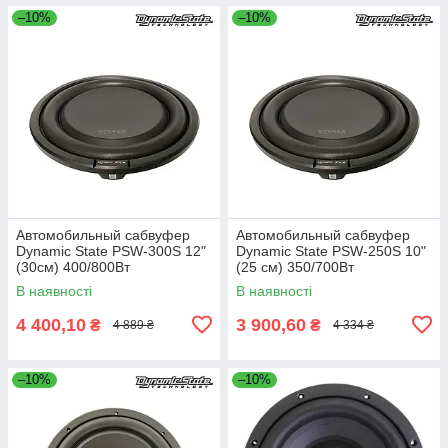
–10%
–10%
Автомобильный сабвуфер
Автомобильный сабвуфер
Dynamic State PSW-300S 12"
Dynamic State PSW-250S 10"
(30см) 400/800Вт
(25 см) 350/700Вт
В наявності
В наявності
4 400,10
3 900,60
₴
₴
4 889 ₴
4 334 ₴
–10%
–10%