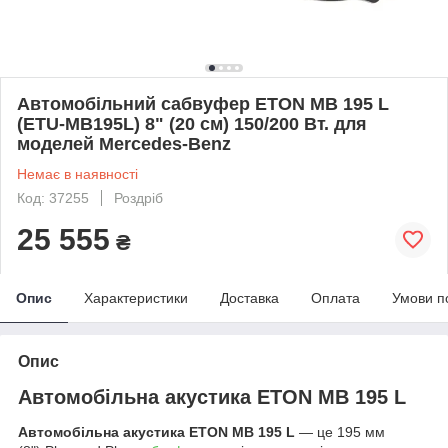
Автомобільний сабвуфер ETON MB 195 L
(ETU-MB195L) 8" (20 см) 150/200 Вт. для
моделей Mercedes-Benz
Немає в наявності
Код: 37255
Роздріб
25 555
₴
Опис
Характеристики
Доставка
Оплата
Умови п
Опис
Автомобільна акустика ETON MB 195 L
Автомобільна акустика ETON MB 195 L
— це 195 мм