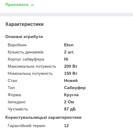
Приховати
Характеристики
Основні атрибути
Виробник
Eton
Кількість динаміків
2 шт.
Корпус сабвуфера
Ні
Максимальна потужність
200 Вт
Номінальна потужність
150 Вт
Стан
Новий
Тип
Сабвуфер
Форма
Кругла
Імпеданс
2 Ом
Чутливість
87 дБ
Користувальницькі характеристики
Гарантійний термін
12