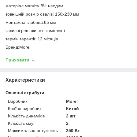
матеріал магніту ВЧ: неодим
зовнішній розмір овалів: 150х230 мм
монтажна глибина:85 мм
захисні решітки: є в комплекті
термін гарантії: 12 місяців
Бренд:Morel
Приховати
Характеристики
Основні атрибути
Виробник
Morel
Країна виробник
Китай
Кількість динаміків
2 шт.
Кількість смуг
2
Максимальна потужність
250 Вт