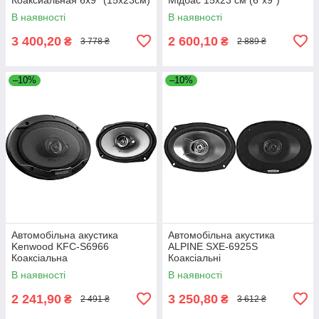
В наявності
В наявності
3 400,20
2 600,10
₴
₴
3 778 ₴
2 889 ₴
–10%
–10%
Автомобільна акустика
Автомобільна акустика
Kenwood KFC-S6966
ALPINE SXE-6925S
Коаксіальна
Коаксіальні
В наявності
В наявності
2 241,90
3 250,80
₴
₴
2 491 ₴
3 612 ₴