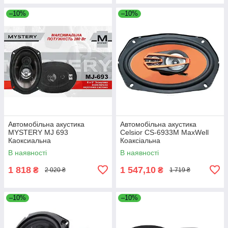
–10%
–10%
Автомобільна акустика
Автомобільна акустика
MYSTERY MJ 693
Celsior CS-6933M MaxWell
Каоксиальна
Коаксіальна
В наявності
В наявності
1 818
1 547,10
₴
₴
2 020 ₴
1 719 ₴
–10%
–10%