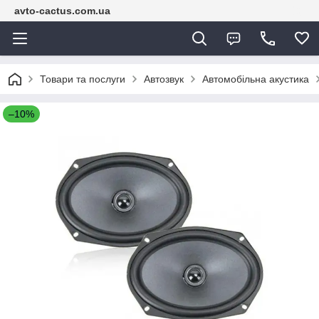
avto-cactus.com.ua
Товари та послуги
Автозвук
Автомобільна акустика
–10%