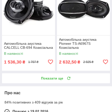
Автомобільна акустика
Автомобільна акустика
Pioneer TS-A6967S
CALCELL CB-694 Коаксіальна
Коаксіальна
В наявності
В наявності
1 536,30
2 632,50
₴
₴
1 707 ₴
2 925 ₴
Показати ще
Про нас
84% позитивних з 409 відгуків за рік
Працює з 19.02.2016