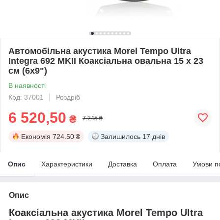
Автомобільна акустика Morel Tempo Ultra
Integra 692 MKII Коаксіальна овальна 15 х 23
см (6х9")
В наявності
Код: 37001
Роздріб
6 520,50
₴
7 245 ₴
Економія
724.50 ₴
Залишилось
17 днів
Опис
Характеристики
Доставка
Оплата
Умови п
Опис
Коаксіальна акустика Morel Tempo Ultra