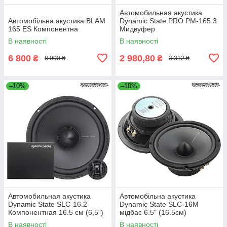
Автомобильная акустика
Автомобільна акустика BLAM
Dynamic State PRO PM-165.3
165 ES Компонентна
Мидвуфер
В наявності
В наявності
6 800
2 980,80
₴
₴
8 000 ₴
3 312 ₴
–10%
–10%
Автомобильная акустика
Автомобільна акустика
Dynamic State SLC-16.2
Dynamic State SLC-16M
Компонентная 16.5 см (6,5")
мідбас 6.5" (16.5см)
В наявності
В наявності