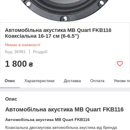
Автомобільна акустика MB Quart FKB116
Коаксіальна 16-17 см (6-6.5")
Немає в наявності
Код: 36981
Роздріб
1 800
₴
Опис
Характеристики
Доставка
Оплата
Умови п
Опис
Автомобільна акустика MB Quart FKB116
Автомобільна акустика MB Quart FKB116
Коаксіальна двосмугова автомобільна акустика від бренда