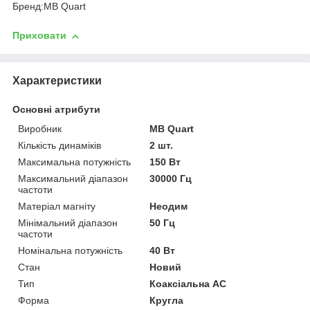
Бренд:MB Quart
Приховати
Характеристики
Основні атрибути
Виробник
MB Quart
Кількість динаміків
2 шт.
Максимальна потужність
150 Вт
Максимальний діапазон
30000 Гц
частоти
Матеріал магніту
Неодим
Мінімальний діапазон
50 Гц
частоти
Номінальна потужність
40 Вт
Стан
Новий
Тип
Коаксіальна АС
Форма
Кругла