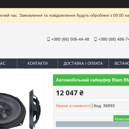
бочий час. Замовлення та повідомлення будуть оброблені з 09:00 на
+380 (66) 506-44-48
+380 (68) 486-7
НАС
КОНТАКТИ
ДОСТАВКА І ОПЛАТА
ВСТАН
Автомобільний сабвуфер Blam BM 
12 047 ₴
Немає в наявності
Код:
36893
Компан