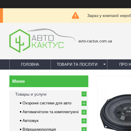
Зараз у компанії неро
avto-cactus.com.ua
ГОЛОВНА
ТОВАРИ ТА ПОСЛУГИ
ПРО 
Товары и услуги
Охоронні системи для авто
Автомагнітоли та комплектуючі
Автозвук
Віброшумоізоляція