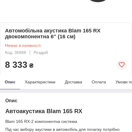
Автомобільна акустика Blam 165 RX
двокомпонентна 6" (16 см)
Немає в наявності
Код: 36888
Роздріб
8 333
₴
Опис
Характеристики
Доставка
Оплата
Умови п
Опис
Автоакустика Blam 165 RX
Blam 165 RX-2 компонентна система
Під час вибору акустики в автомобіль для початку потрібно