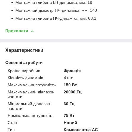
Монтажна глибина ВЧ-динаміка, мм: 19
Монтажний діаметр НЧ-динаміка, мм: 140
Монтажна глибина НЧ-динаміка, мм: 63,1
Приховати
Характеристики
Основні атрибути
Країна виробник
Франція
Кількість динаміків
4 шт.
Максимальна потужність
150 Вт
Максимальний діапазон
20000 Гц
частоти
Мінімальний діапазон
60 Гц
частоти
Номінальна потужність
75 Вт
Стан
Новий
Тип
Компонентна АС