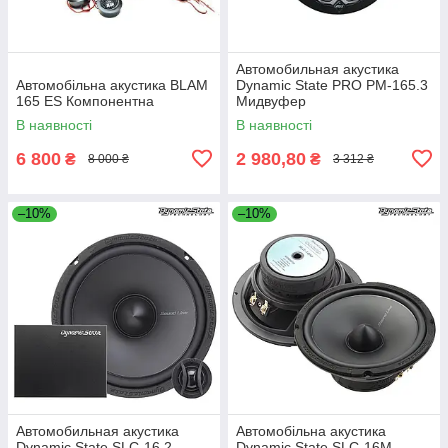
Автомобильная акустика
Автомобільна акустика BLAM
Dynamic State PRO PM-165.3
165 ES Компонентна
Мидвуфер
В наявності
В наявності
6 800
2 980,80
₴
₴
8 000 ₴
3 312 ₴
–10%
–10%
Автомобильная акустика
Автомобільна акустика
Dynamic State SLC-16.2
Dynamic State SLC-16M