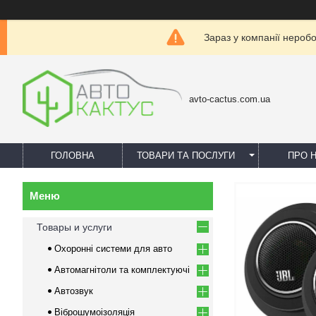
Зараз у компанії нероб
avto-cactus.com.ua
ГОЛОВНА
ТОВАРИ ТА ПОСЛУГИ
ПРО 
Товары и услуги
Охоронні системи для авто
Автомагнітоли та комплектуючі
Автозвук
Віброшумоізоляція