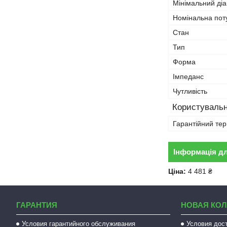
Мінімальний діа
Номінальна пот
Стан
Тип
Форма
Імпеданс
Чутливість
Користувальн
Гарантійний тер
Інформація д
Ціна:
4 481 ₴
ГАРАНТИЯ
НОВАЯ КО
Условия гарантийного обслуживания
Условия дос