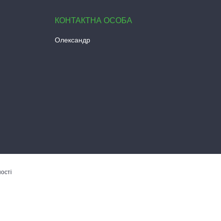
Олександр
ості