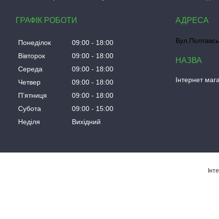
ГРАФІК РОБОТИ
Вул.Полтавсь
Понеділок
09:00
18:00
Вівторок
09:00
18:00
Середа
09:00
18:00
Інтернет мага
Четвер
09:00
18:00
Пʼятниця
09:00
18:00
Субота
09:00
15:00
Неділя
Вихідний