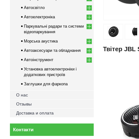
Автосвітло
Автоелектроніка
Паркувальні радари та системи
відеопаркування
Морська акустика
Твітер JBL
Автоаксесуари та обладнання
Автоінструмент
Установка автоелектроніки і
додаткових пристроїв
Заглушки для фаркопа
О нас
Отзывы
Доставка и оплата
Контакти