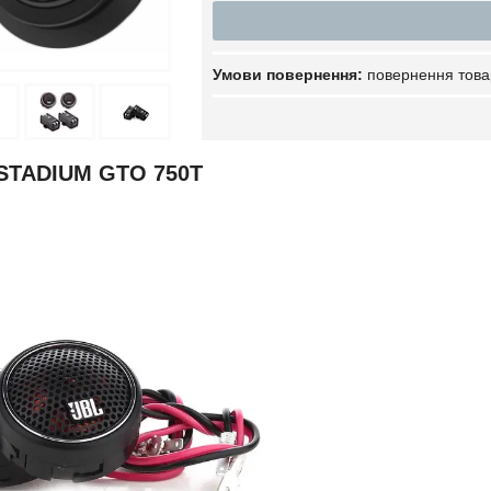
повернення това
 STADIUM GTO 750T