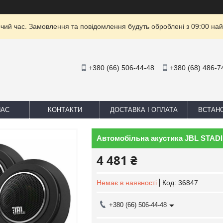
очий час. Замовлення та повідомлення будуть оброблені з 09:00 най
+380 (66) 506-44-48
+380 (68) 486-7
НАС
КОНТАКТИ
ДОСТАВКА І ОПЛАТА
ВСТАН
Автомобільна акустика JBL STADIM
4 481 ₴
Немає в наявності
Код:
36847
+380 (66) 506-44-48