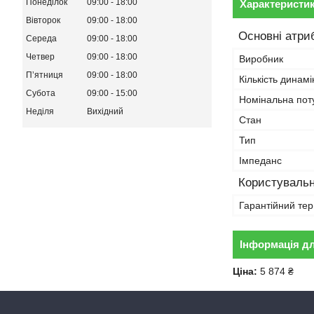
Понеділок
09:00
18:00
Характеристи
Вівторок
09:00
18:00
Основні атри
Середа
09:00
18:00
Четвер
09:00
18:00
Виробник
Пʼятниця
09:00
18:00
Кількість динамі
Субота
09:00
15:00
Номінальна пот
Неділя
Вихідний
Стан
Тип
Імпеданс
Користувальн
Гарантійний тер
Інформація д
Ціна:
5 874 ₴