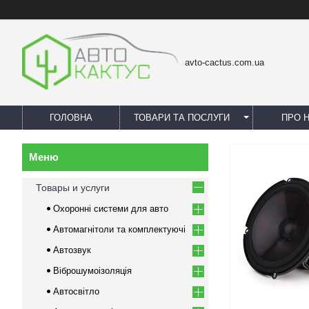
avto-cactus.com.ua
ГОЛОВНА
ТОВАРИ ТА ПОСЛУГИ
ПРО 
Товары и услуги
Охоронні системи для авто
Автомагнітоли та комплектуючі
Автозвук
Віброшумоізоляція
Автосвітло