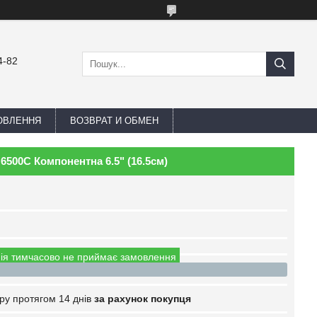
4-82
ОВЛЕННЯ
ВОЗВРАТ И ОБМЕН
500C Компонентна 6.5" (16.5см)
ія тимчасово не приймає замовлення
ру протягом 14 днів
за рахунок покупця