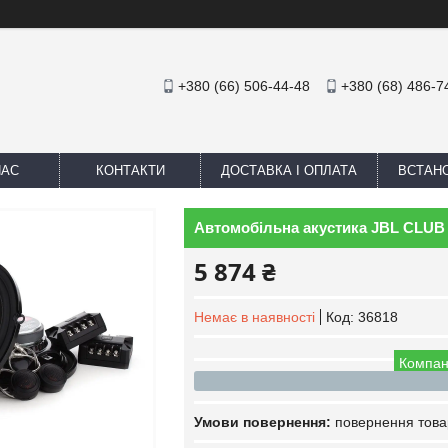
+380 (66) 506-44-48
+380 (68) 486-7
НАС
КОНТАКТИ
ДОСТАВКА І ОПЛАТА
ВСТАН
Автомобільна акустика JBL CLUB 6
5 874 ₴
Немає в наявності
Код:
36818
Компан
повернення това