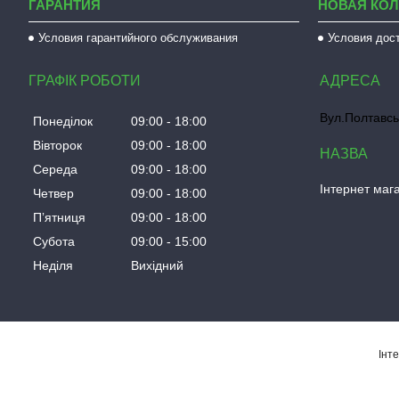
ГАРАНТИЯ
НОВАЯ КО
Условия гарантийного обслуживания
Условия дос
ГРАФІК РОБОТИ
Вул.Полтавсь
Понеділок
09:00
18:00
Вівторок
09:00
18:00
Середа
09:00
18:00
Інтернет мага
Четвер
09:00
18:00
Пʼятниця
09:00
18:00
Субота
09:00
15:00
Неділя
Вихідний