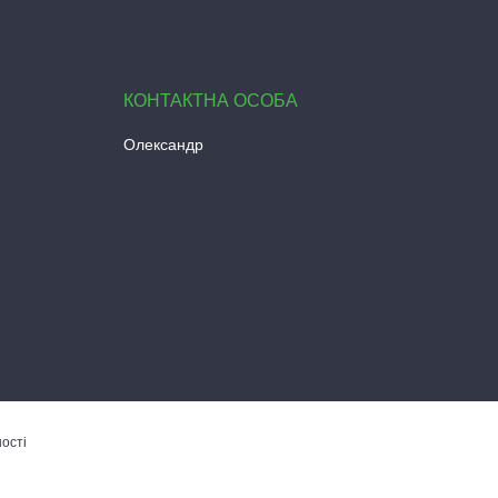
Олександр
ості