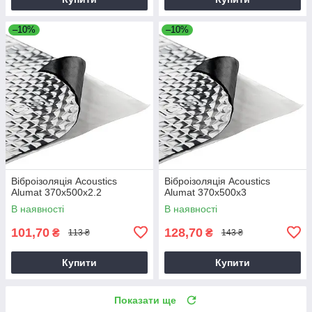
–10%
–10%
Віброізоляція Acoustics
Віброізоляція Acoustics
Alumat 370x500x2.2
Alumat 370x500x3
В наявності
В наявності
101,70
128,70
₴
₴
113 ₴
143 ₴
Купити
Купити
Показати ще