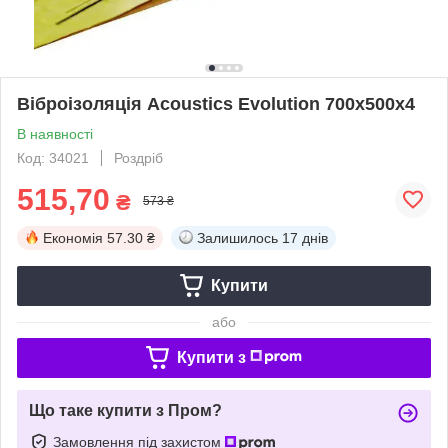
Віброізоляція Acoustics Evolution 700x500x4
В наявності
Код: 34021
Роздріб
515,70
₴
573 ₴
Економія
57.30 ₴
Залишилось
17 днів
Купити
або
Купити з
Що таке купити з Пром?
Замовлення під захистом