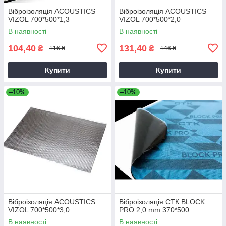
Віброізоляція ACOUSTICS
Віброізоляція ACOUSTICS
VIZOL 700*500*1,3
VIZOL 700*500*2,0
В наявності
В наявності
104,40
131,40
₴
₴
116 ₴
146 ₴
Купити
Купити
–10%
–10%
Віброізоляція ACOUSTICS
Віброізоляція СТК BLOCK
VIZOL 700*500*3,0
PRO 2,0 mm 370*500
В наявності
В наявності