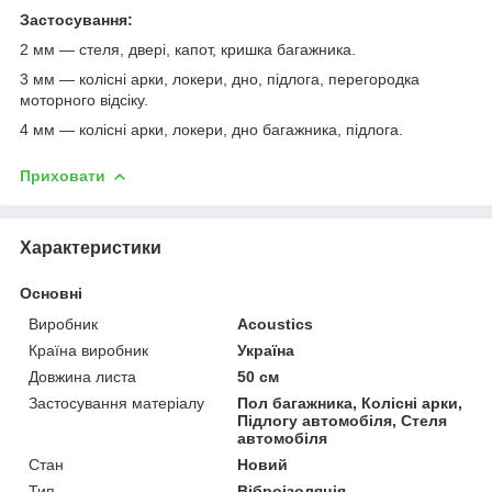
Застосування:
2 мм — стеля, двері, капот, кришка багажника.
3 мм — колісні арки, локери, дно, підлога, перегородка
моторного відсіку.
4 мм — колісні арки, локери, дно багажника, підлога.
Приховати
Характеристики
Основні
Виробник
Acoustics
Країна виробник
Україна
Довжина листа
50 см
Застосування матеріалу
Пол багажника, Колісні арки,
Підлогу автомобіля, Стеля
автомобіля
Стан
Новий
Тип
Віброізоляція