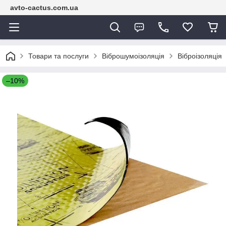
avto-cactus.com.ua
Товари та послуги
Віброшумоізоляція
Віброізоляція
–10%