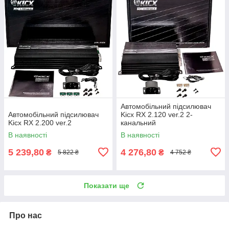
Автомобільний підсилювач
Автомобільний підсилювач
Kicx RX 2.120 ver.2 2-
Kicx RX 2.200 ver.2
канальний
В наявності
В наявності
5 239,80
4 276,80
₴
₴
5 822 ₴
4 752 ₴
Показати ще
Про нас