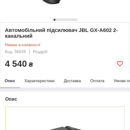
Автомобільний підсилювач JBL GX-A602 2-
канальний
Немає в наявності
Код: 36639
Роздріб
4 540
₴
Опис
Характеристики
Доставка
Оплата
Умови п
Опис