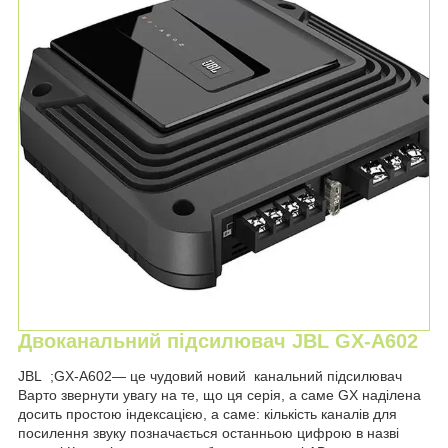
Двоканальний підсилювач JBL GX-A602
JBL ;GX-A602— це чудовий новий канальний підсилювач
Варто звернути увагу на те, що ця серія, а саме GX наділена
досить простою індексацією, а саме: кількість каналів для
посилення звуку позначається останньою цифрою в назві