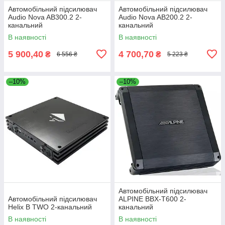
Автомобільний підсилювач
Автомобільний підсилювач
Audio Nova AB300.2 2-
Audio Nova AB200.2 2-
канальний
канальний
В наявності
В наявності
5 900,40
4 700,70
₴
₴
6 556 ₴
5 223 ₴
–10%
–10%
Автомобільний підсилювач
Автомобільний підсилювач
ALPINE BBX-T600 2-
Helix B TWO 2-канальний
канальний
В наявності
В наявності