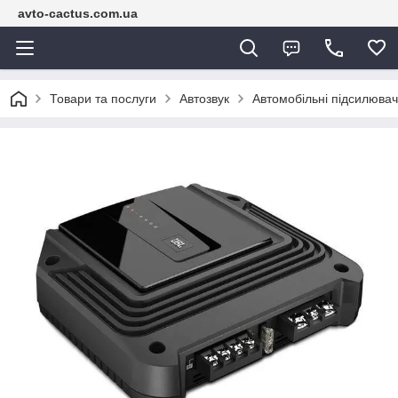
avto-cactus.com.ua
Товари та послуги
Автозвук
Автомобільні підсилювачі