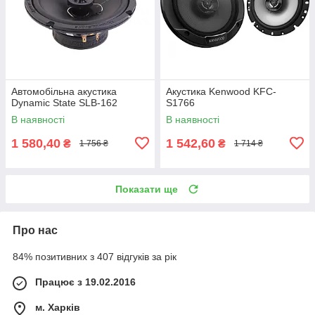
Автомобільна акустика
Акустика Kenwood KFC-
Dynamic State SLB-162
S1766
В наявності
В наявності
1 580,40
1 542,60
₴
₴
1 756 ₴
1 714 ₴
Показати ще
Про нас
84% позитивних з 407 відгуків за рік
Працює з 19.02.2016
м. Харків