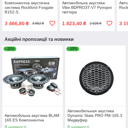
Компонентна акустична
Автомобільна акустика
Авто
система Rockford Fosgate
Vibe BDPRO3T-V7 Рупорні
Rock
R152-S
твіттери
3 466,80
1 823,40
3 1
₴
₴
3 852 ₴
2 026 ₴
Акційні пропозиції та новинки
–15%
–10%
Автомобильная акустика
Автомобільна акустика BLAM
Dynamic State PRO PM-165.3
165 ES Компонентна
Мидвуфер
В наявності
В наявності