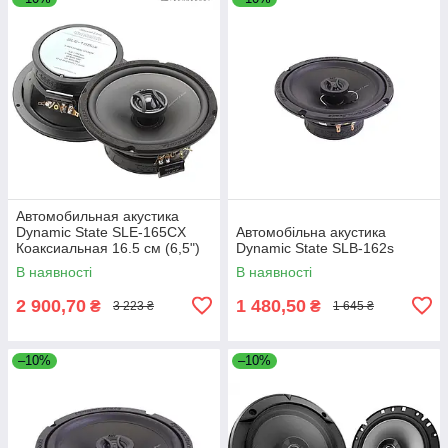
Автомобильная акустика
Dynamic State SLE-165CX
Автомобільна акустика
Коаксиальная 16.5 см (6,5")
Dynamic State SLB-162s
В наявності
В наявності
2 900,70
1 480,50
₴
₴
3 223 ₴
1 645 ₴
–10%
–10%