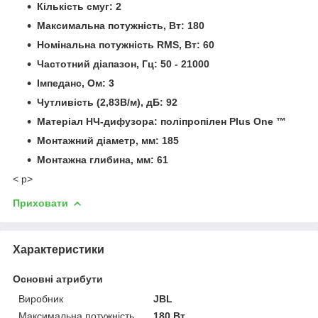
Кількість смуг: 2
Максимальна потужність, Вт: 180
Номінальна потужність RMS, Вт: 60
Частотний діапазон, Гц: 50 - 21000
Імпеданс, Ом: 3
Чутливість (2,83В/м), дБ: 92
Матеріал НЧ-дифузора: поліпропілен Plus One ™
Монтажний діаметр, мм: 185
Монтажна глибина, мм: 61
< p>
Приховати
Характеристики
Основні атрибути
Виробник
JBL
Максимальна потужність
180 Вт