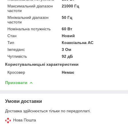
Максимальний діапазон
21000 Гц
частоти
Мінімальний діапазон
50 Гц
частоти
Номінальна потужність
60 Вт
Стан
Новий
Тип
Коаксіальна АС
Імпеданс
3 Ом
Чутливість
92 дБ
Користувальницькі характеристики
Кросовер
Немає
Приховати
Умови доставки
Доставка здійснюється тільки по передоплаті.
Нова Пошта