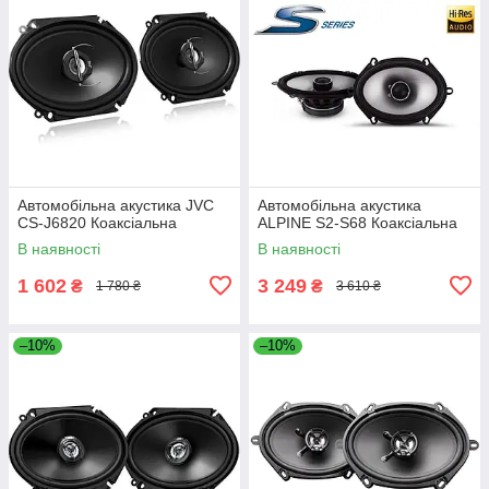
Автомобільна акустика JVC
Автомобільна акустика
CS-J6820 Коаксіальна
ALPINE S2-S68 Коаксіальна
В наявності
В наявності
1 602
3 249
₴
₴
1 780 ₴
3 610 ₴
–10%
–10%