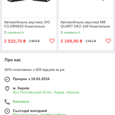
Автомобільна акустика JVC
Автомобільна акустика MB
CS-DR6820 Коаксіальна
QUART DK2-168 Коаксіальна
В наявності
В наявності
2 522,70
2 169,90
₴
₴
2 803 ₴
2 411 ₴
Про нас
84% позитивних з 409 відгуків за рік
Працює з 19.02.2016
м. Харків
Вул.Полтавський Шлях, Харків, Україна
Контакти
Сьогодні вихідний
Показати весь графік роботи